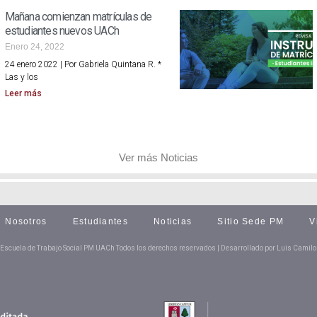
Mañana comienzan matrículas de
estudiantes nuevos UACh
Enero 24, 2022
24 enero 2022 | Por Gabriela Quintana R. *
Las y los
Leer más
Ver más Noticias
Nosotros
Estudiantes
Noticias
Sitio Sede PM
V
Escuela de Trabajo Social PM UACh Todos los derechos reservados | Desarrollado por Luis Camilo