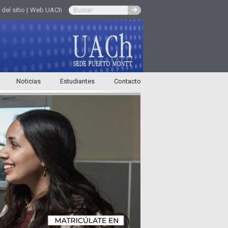
el sitio |
Web UACh
Noticias
Estudiantes
Contacto