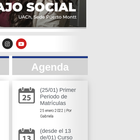
Agenda
(25/01) Primer
Periodo de
Matrículas
25 enero 2022 | Por
Gabriela
(desde el 13
de/01) Curso