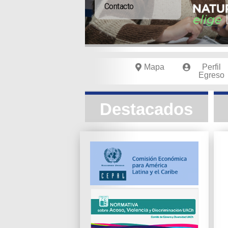
Contacto
Mapa
Perfil
Egreso
Destacados