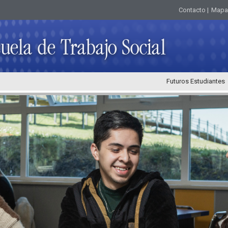
Contacto |
Mapa d
Futuros Estudiantes